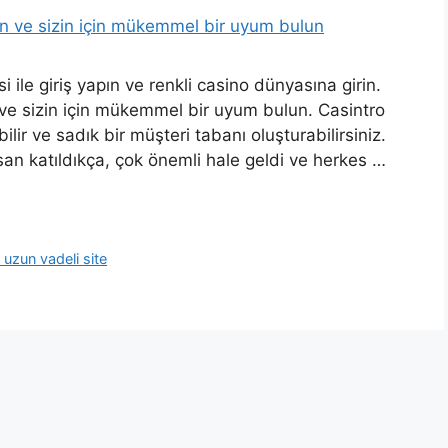
 ile giriş yapın ve renkli casino dünyasına girin.
in ve sizin için mükemmel bir uyum bulun. Casintro
ilir ve sadık bir müşteri tabanı oluşturabilirsiniz.
an katıldıkça, çok önemli hale geldi ve herkes …
 uzun vadeli site