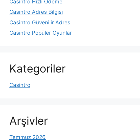
Casintro Hızlı Ödeme
Casintro Adres Bilgisi
Casintro Güvenilir Adres
Casintro Popüler Oyunlar
Kategoriler
Casintro
Arşivler
Temmuz 2026