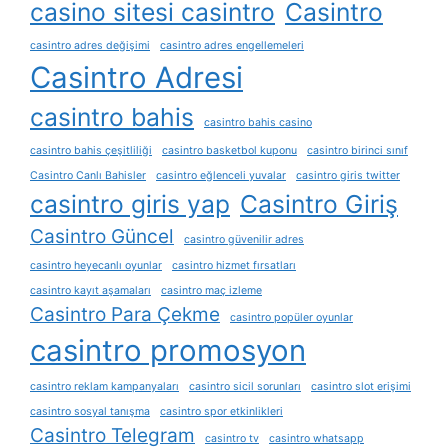
casino sitesi casintro
Casintro
casintro adres değişimi
casintro adres engellemeleri
Casintro Adresi
casintro bahis
casintro bahis casino
casintro bahis çeşitliliği
casintro basketbol kuponu
casintro birinci sınıf
Casintro Canlı Bahisler
casintro eğlenceli yuvalar
casintro giris twitter
casintro giris yap
Casintro Giriş
Casintro Güncel
casintro güvenilir adres
casintro heyecanlı oyunlar
casintro hizmet fırsatları
casintro kayıt aşamaları
casintro maç izleme
Casintro Para Çekme
casintro popüler oyunlar
casintro promosyon
casintro reklam kampanyaları
casintro sicil sorunları
casintro slot erişimi
casintro sosyal tanışma
casintro spor etkinlikleri
Casintro Telegram
casintro tv
casintro whatsapp