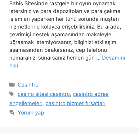
Bahis Sitesinde rastgele bir oyun oynamak
istersiniz ve para depozitoları ve para çekme
işlemleri yaparken her türlü sorunda müşteri
hizmetlerine kolayca erişebilirsiniz. Bu arada,
çevrimiçi destek aşamasından makaleyle
uğraşmak istemiyorsanız, bilginizi etkileşim
aşamasından bırakırsanız, cep telefonu
numaranızı sunarsanız hemen gün …
Devamını
oku
Kategoriler
Casintro
Etiketler
casino sitesi casintro
,
casintro adres
engellemeleri
,
casintro hizmet fırsatları
Yorum yap