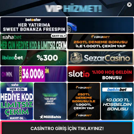
×
CASİNTRO GİRİŞ İÇİN TIKLAYINIZ!