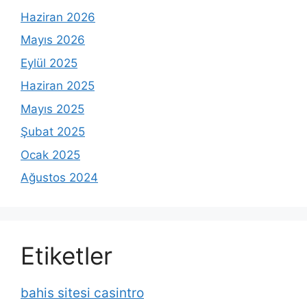
Haziran 2026
Mayıs 2026
Eylül 2025
Haziran 2025
Mayıs 2025
Şubat 2025
Ocak 2025
Ağustos 2024
Etiketler
bahis sitesi casintro