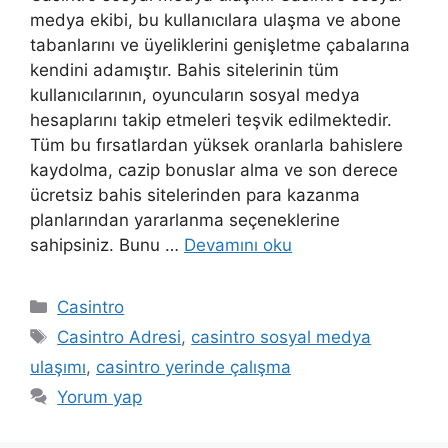
medya ekibi, bu kullanıcılara ulaşma ve abone
tabanlarını ve üyeliklerini genişletme çabalarına
kendini adamıştır. Bahis sitelerinin tüm
kullanıcılarının, oyuncuların sosyal medya
hesaplarını takip etmeleri teşvik edilmektedir.
Tüm bu fırsatlardan yüksek oranlarla bahislere
kaydolma, cazip bonuslar alma ve son derece
ücretsiz bahis sitelerinden para kazanma
planlarından yararlanma seçeneklerine
sahipsiniz. Bunu …
Devamını oku
Kategoriler
Casintro
Etiketler
Casintro Adresi
,
casintro sosyal medya
ulaşımı
,
casintro yerinde çalışma
Yorum yap