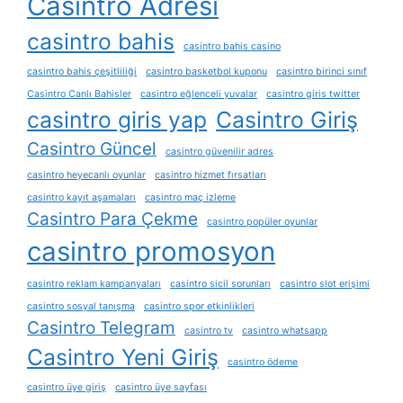
Casintro Adresi
casintro bahis
casintro bahis casino
casintro bahis çeşitliliği
casintro basketbol kuponu
casintro birinci sınıf
Casintro Canlı Bahisler
casintro eğlenceli yuvalar
casintro giris twitter
casintro giris yap
Casintro Giriş
Casintro Güncel
casintro güvenilir adres
casintro heyecanlı oyunlar
casintro hizmet fırsatları
casintro kayıt aşamaları
casintro maç izleme
Casintro Para Çekme
casintro popüler oyunlar
casintro promosyon
casintro reklam kampanyaları
casintro sicil sorunları
casintro slot erişimi
casintro sosyal tanışma
casintro spor etkinlikleri
Casintro Telegram
casintro tv
casintro whatsapp
Casintro Yeni Giriş
casintro ödeme
casintro üye giriş
casintro üye sayfası