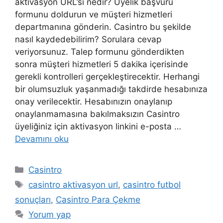
aktivasyon URL’si nedir? Üyelik başvuru
formunu doldurun ve müşteri hizmetleri
departmanına gönderin. Casintro bu şekilde
nasıl kaydedebilirim? Sorulara cevap
veriyorsunuz. Talep formunu gönderdikten
sonra müşteri hizmetleri 5 dakika içerisinde
gerekli kontrolleri gerçekleştirecektir. Herhangi
bir olumsuzluk yaşanmadığı takdirde hesabınıza
onay verilecektir. Hesabınızın onaylanıp
onaylanmamasına bakılmaksızın Casintro
üyeliğiniz için aktivasyon linkini e-posta …
Devamını oku
Kategoriler
Casintro
Etiketler
casintro aktivasyon url
,
casintro futbol
sonuçları
,
Casintro Para Çekme
Yorum yap