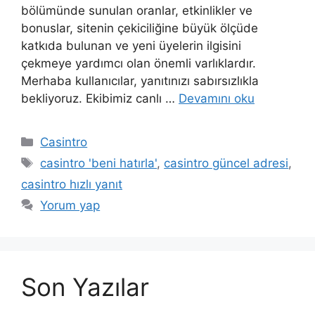
bölümünde sunulan oranlar, etkinlikler ve
bonuslar, sitenin çekiciliğine büyük ölçüde
katkıda bulunan ve yeni üyelerin ilgisini
çekmeye yardımcı olan önemli varlıklardır.
Merhaba kullanıcılar, yanıtınızı sabırsızlıkla
bekliyoruz. Ekibimiz canlı …
Devamını oku
Kategoriler
Casintro
Etiketler
casintro 'beni hatırla'
,
casintro güncel adresi
,
casintro hızlı yanıt
Yorum yap
Son Yazılar