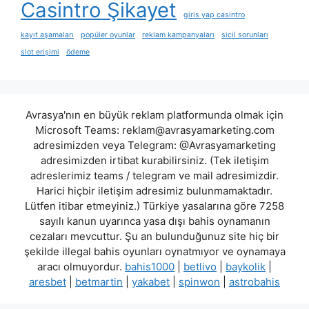
Casintro Şikayet
giris yap casintro
kayıt aşamaları
popüler oyunlar
reklam kampanyaları
sicil sorunları
slot erişimi
ödeme
Avrasya'nın en büyük reklam platformunda olmak için
Microsoft Teams:
reklam@avrasyamarketing.com
adresimizden veya Telegram: @Avrasyamarketing
adresimizden irtibat kurabilirsiniz. (Tek iletişim
adreslerimiz teams / telegram ve mail adresimizdir.
Harici hiçbir iletişim adresimiz bulunmamaktadır.
Lütfen itibar etmeyiniz.) Türkiye yasalarına göre 7258
sayılı kanun uyarınca yasa dışı bahis oynamanın
cezaları mevcuttur. Şu an bulunduğunuz site hiç bir
şekilde illegal bahis oyunları oynatmıyor ve oynamaya
aracı olmuyordur.
bahis1000
|
betlivo
|
baykolik
|
aresbet
|
betmartin
|
yakabet
|
spinwon
|
astrobahis