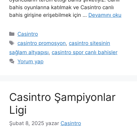
bahis oyunlarına katılmak ve Casintro canlı
bahis girişine erişebilmek için …
Devamını oku
Kategoriler
Casintro
Etiketler
casintro promosyon
,
casintro sitesinin
sağlam altyapısı
,
casintro spor canlı bahisler
Yorum yap
Casintro Şampiyonlar
Ligi
Şubat 8, 2025
yazar
Casintro