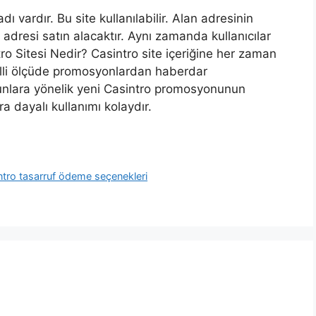
dı vardır. Bu site kullanılabilir. Alan adresinin
 adresi satın alacaktır. Aynı zamanda kullanıcılar
tro Sitesi Nedir? Casintro site içeriğine her zaman
belli ölçüde promosyonlardan haberdar
oyunlara yönelik yeni Casintro promosyonunun
a dayalı kullanımı kolaydır.
ntro tasarruf ödeme seçenekleri