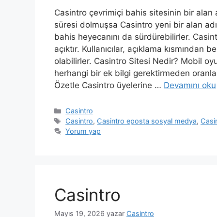
Casintro çevrimiçi bahis sitesinin bir alan a
süresi dolmuşsa Casintro yeni bir alan adı
bahis heyecanını da sürdürebilirler. Casin
açıktır. Kullanıcılar, açıklama kısmından 
olabilirler. Casintro Sitesi Nedir? Mobil 
herhangi bir ek bilgi gerektirmeden oranlar
Özetle Casintro üyelerine …
Devamını oku
Kategoriler
Casintro
Etiketler
Casintro
,
Casintro eposta sosyal medya
,
Casi
Yorum yap
Casintro
Mayıs 19, 2026
yazar
Casintro