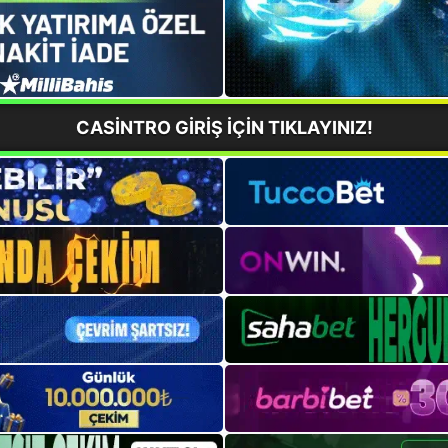
CASİNTRO GİRİŞ İÇİN TIKLAYINIZ!