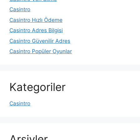
Casintro
Casintro Hızlı Ödeme
Casintro Adres Bilgisi
Casintro Güvenilir Adres
Casintro Popüler Oyunlar
Kategoriler
Casintro
Arşivler