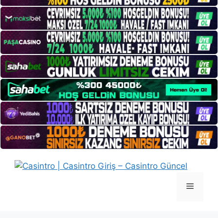
İçeriğe
atla
Menü