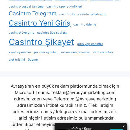
casintro sosyal tanışma
casintro spor etkinlikleri
Casintro Telegram
casintro tv
casintro whatsapp
Casintro Yeni Giriş
casintro ödeme
casintro üye giriş
casintro üye sayfası
Casintro Şikayet
giris yap casintro
kayıt aşamaları
popüler oyunlar
reklam kampanyaları
sicil sorunları
slot erişimi
ödeme
Avrasya'nın en büyük reklam platformunda olmak için
Microsoft Teams:
reklam@avrasyamarketing.com
adresimizden veya Telegram: @Avrasyamarketing
adresimizden irtibat kurabilirsiniz. (Tek iletişim
adreslerimiz teams / telegram ve mail adresimizdir.
Harici hiçbir iletişim adresimiz bulunmamaktadır.
Lütfen itibar etmeyiniz.) Türkiye yasalarına göre 7258