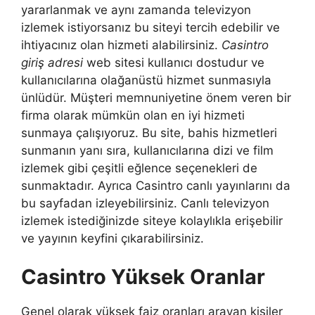
yararlanmak ve aynı zamanda televizyon
izlemek istiyorsanız bu siteyi tercih edebilir ve
ihtiyacınız olan hizmeti alabilirsiniz.
Casintro
giriş adresi
web sitesi kullanıcı dostudur ve
kullanıcılarına olağanüstü hizmet sunmasıyla
ünlüdür. Müşteri memnuniyetine önem veren bir
firma olarak mümkün olan en iyi hizmeti
sunmaya çalışıyoruz. Bu site, bahis hizmetleri
sunmanın yanı sıra, kullanıcılarına dizi ve film
izlemek gibi çeşitli eğlence seçenekleri de
sunmaktadır. Ayrıca Casintro canlı yayınlarını da
bu sayfadan izleyebilirsiniz. Canlı televizyon
izlemek istediğinizde siteye kolaylıkla erişebilir
ve yayının keyfini çıkarabilirsiniz.
Casintro Yüksek Oranlar
Genel olarak yüksek faiz oranları arayan kişiler