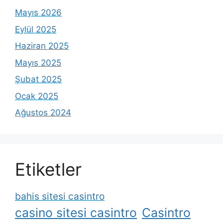
Mayıs 2026
Eylül 2025
Haziran 2025
Mayıs 2025
Şubat 2025
Ocak 2025
Ağustos 2024
Etiketler
bahis sitesi casintro
casino sitesi casintro
Casintro