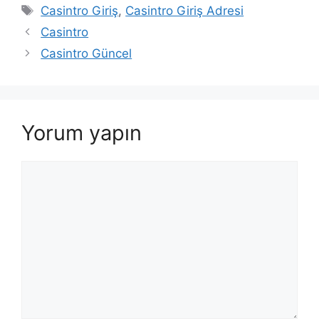
Etiketler
Casintro Giriş
,
Casintro Giriş Adresi
Casintro
Casintro Güncel
Yorum yapın
Yorum