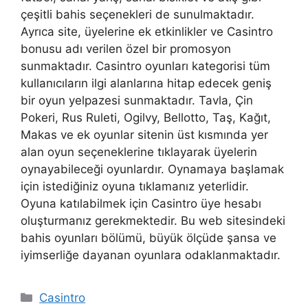
çeşitli bahis seçenekleri de sunulmaktadır.
Ayrıca site, üyelerine ek etkinlikler ve Casintro
bonusu adı verilen özel bir promosyon
sunmaktadır. Casintro oyunları kategorisi tüm
kullanıcıların ilgi alanlarına hitap edecek geniş
bir oyun yelpazesi sunmaktadır. Tavla, Çin
Pokeri, Rus Ruleti, Ogilvy, Bellotto, Taş, Kağıt,
Makas ve ek oyunlar sitenin üst kısmında yer
alan oyun seçeneklerine tıklayarak üyelerin
oynayabileceği oyunlardır. Oynamaya başlamak
için istediğiniz oyuna tıklamanız yeterlidir.
Oyuna katılabilmek için Casintro üye hesabı
oluşturmanız gerekmektedir. Bu web sitesindeki
bahis oyunları bölümü, büyük ölçüde şansa ve
iyimserliğe dayanan oyunlara odaklanmaktadır.
Kategoriler
Casintro