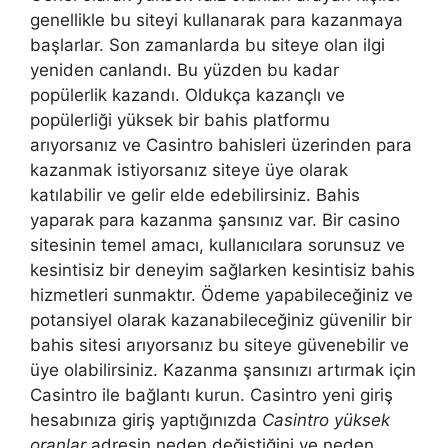
genellikle bu siteyi kullanarak para kazanmaya
başlarlar. Son zamanlarda bu siteye olan ilgi
yeniden canlandı. Bu yüzden bu kadar
popülerlik kazandı. Oldukça kazançlı ve
popülerliği yüksek bir bahis platformu
arıyorsanız ve Casintro bahisleri üzerinden para
kazanmak istiyorsanız siteye üye olarak
katılabilir ve gelir elde edebilirsiniz. Bahis
yaparak para kazanma şansınız var. Bir casino
sitesinin temel amacı, kullanıcılara sorunsuz ve
kesintisiz bir deneyim sağlarken kesintisiz bahis
hizmetleri sunmaktır. Ödeme yapabileceğiniz ve
potansiyel olarak kazanabileceğiniz güvenilir bir
bahis sitesi arıyorsanız bu siteye güvenebilir ve
üye olabilirsiniz. Kazanma şansınızı artırmak için
Casintro ile bağlantı kurun. Casintro yeni giriş
hesabınıza giriş yaptığınızda
Casintro yüksek
oranlar
adresin neden değiştiğini ve neden