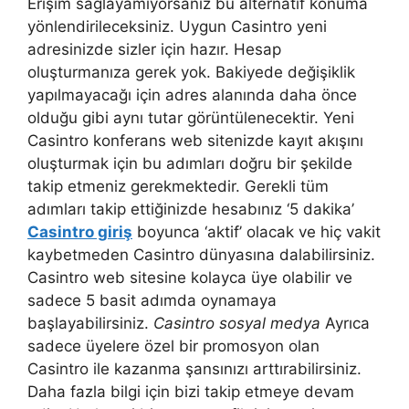
Erişim sağlayamıyorsanız bu alternatif konuma
yönlendirileceksiniz. Uygun Casintro yeni
adresinizde sizler için hazır. Hesap
oluşturmanıza gerek yok. Bakiyede değişiklik
yapılmayacağı için adres alanında daha önce
olduğu gibi aynı tutar görüntülenecektir. Yeni
Casintro konferans web sitenizde kayıt akışını
oluşturmak için bu adımları doğru bir şekilde
takip etmeniz gerekmektedir. Gerekli tüm
adımları takip ettiğinizde hesabınız ‘5 dakika’
Casintro giriş
boyunca ‘aktif’ olacak ve hiç vakit
kaybetmeden Casintro dünyasına dalabilirsiniz.
Casintro web sitesine kolayca üye olabilir ve
sadece 5 basit adımda oynamaya
başlayabilirsiniz.
Casintro sosyal medya
Ayrıca
sadece üyelere özel bir promosyon olan
Casintro ile kazanma şansınızı arttırabilirsiniz.
Daha fazla bilgi için bizi takip etmeye devam