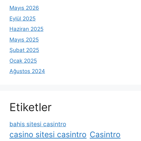
Mayıs 2026
Eylül 2025
Haziran 2025
Mayıs 2025
Şubat 2025
Ocak 2025
Ağustos 2024
Etiketler
bahis sitesi casintro
casino sitesi casintro
Casintro