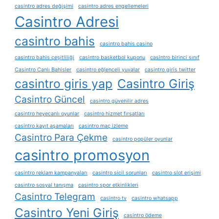
casintro adres değişimi
casintro adres engellemeleri
Casintro Adresi
casintro bahis
casintro bahis casino
casintro bahis çeşitliliği
casintro basketbol kuponu
casintro birinci sınıf
Casintro Canlı Bahisler
casintro eğlenceli yuvalar
casintro giris twitter
casintro giris yap
Casintro Giriş
Casintro Güncel
casintro güvenilir adres
casintro heyecanlı oyunlar
casintro hizmet fırsatları
casintro kayıt aşamaları
casintro maç izleme
Casintro Para Çekme
casintro popüler oyunlar
casintro promosyon
casintro reklam kampanyaları
casintro sicil sorunları
casintro slot erişimi
casintro sosyal tanışma
casintro spor etkinlikleri
Casintro Telegram
casintro tv
casintro whatsapp
Casintro Yeni Giriş
casintro ödeme