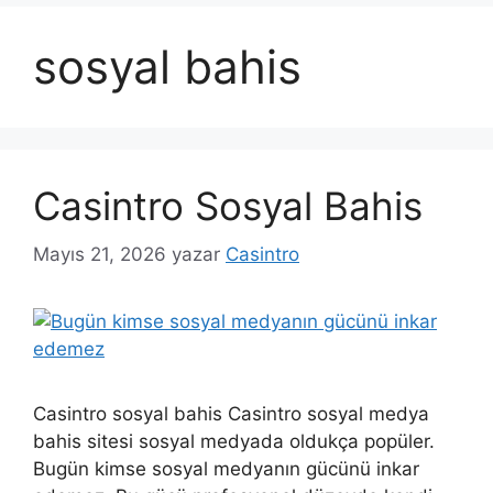
sosyal bahis
Casintro Sosyal Bahis
Mayıs 21, 2026
yazar
Casintro
Casintro sosyal bahis Casintro sosyal medya
bahis sitesi sosyal medyada oldukça popüler.
Bugün kimse sosyal medyanın gücünü inkar