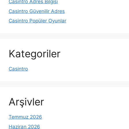
Casintro Adres Bilgisi
Casintro Güvenilir Adres
Casintro Popüler Oyunlar
Kategoriler
Casintro
Arşivler
Temmuz 2026
Haziran 2026