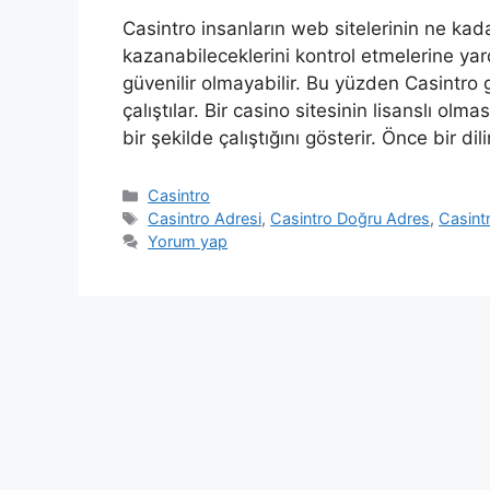
Casintro insanların web sitelerinin ne kada
kazanabileceklerini kontrol etmelerine yardı
güvenilir olmayabilir. Bu yüzden Casintr
çalıştılar. Bir casino sitesinin lisanslı olm
bir şekilde çalıştığını gösterir. Önce bir di
Kategoriler
Casintro
Etiketler
Casintro Adresi
,
Casintro Doğru Adres
,
Casint
Yorum yap