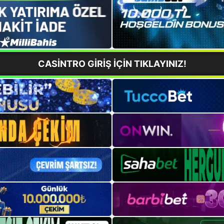
CASİNTRO GİRİŞ İÇİN TIKLAYINIZ!