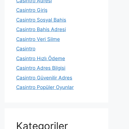
Casintro Adresi
Casintro Giriş
Casintro Sosyal Bahis
Casintro Bahis Adresi
Casintro Veri Silme
Casintro
Casintro Hızlı Ödeme
Casintro Adres Bilgisi
Casintro Güvenilir Adres
Casintro Popüler Oyunlar
Kategoriler