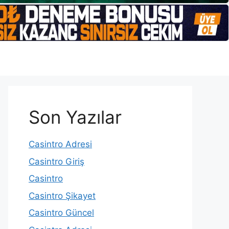
Son Yazılar
Casintro Adresi
Casintro Giriş
Casintro
Casintro Şikayet
Casintro Güncel