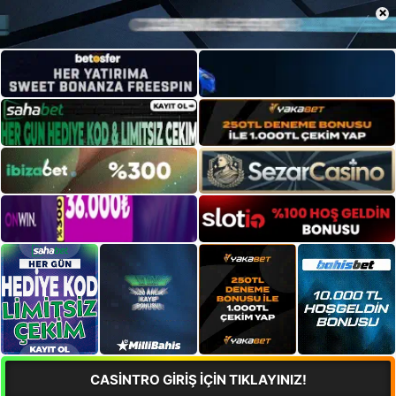
×
CASİNTRO GİRİŞ İÇİN TIKLAYINIZ!