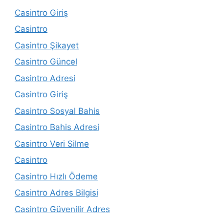
Casintro Giriş
Casintro
Casintro Şikayet
Casintro Güncel
Casintro Adresi
Casintro Giriş
Casintro Sosyal Bahis
Casintro Bahis Adresi
Casintro Veri Silme
Casintro
Casintro Hızlı Ödeme
Casintro Adres Bilgisi
Casintro Güvenilir Adres