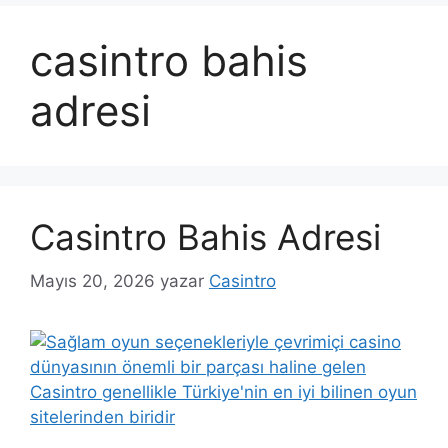
casintro bahis
adresi
Casintro Bahis Adresi
Mayıs 20, 2026
yazar
Casintro