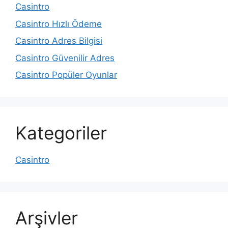
Casintro
Casintro Hızlı Ödeme
Casintro Adres Bilgisi
Casintro Güvenilir Adres
Casintro Popüler Oyunlar
Kategoriler
Casintro
Arşivler