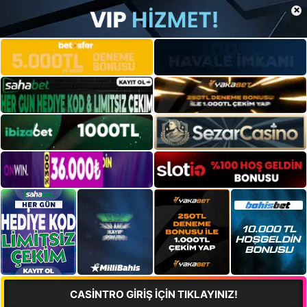
×
CASİNTRO GİRİŞ İÇİN TIKLAYINIZ!