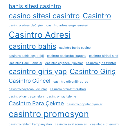
bahis sitesi casintro
casino sitesi casintro
Casintro
casintro adres değişimi
casintro adres engellemeleri
Casintro Adresi
casintro bahis
casintro bahis casino
casintro bahis çeşitliliği
casintro basketbol kuponu
casintro birinci sınıf
Casintro Canlı Bahisler
casintro eğlenceli yuvalar
casintro giris twitter
casintro giris yap
Casintro Giriş
Casintro Güncel
casintro güvenilir adres
casintro heyecanlı oyunlar
casintro hizmet fırsatları
casintro kayıt aşamaları
casintro maç izleme
Casintro Para Çekme
casintro popüler oyunlar
casintro promosyon
casintro reklam kampanyaları
casintro sicil sorunları
casintro slot erişimi