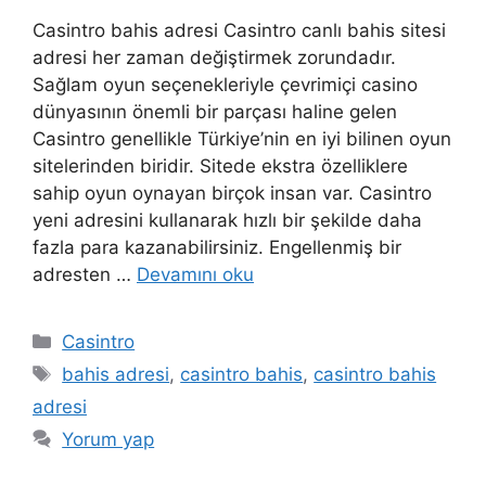
Casintro bahis adresi Casintro canlı bahis sitesi
adresi her zaman değiştirmek zorundadır.
Sağlam oyun seçenekleriyle çevrimiçi casino
dünyasının önemli bir parçası haline gelen
Casintro genellikle Türkiye’nin en iyi bilinen oyun
sitelerinden biridir. Sitede ekstra özelliklere
sahip oyun oynayan birçok insan var. Casintro
yeni adresini kullanarak hızlı bir şekilde daha
fazla para kazanabilirsiniz. Engellenmiş bir
adresten …
Devamını oku
Kategoriler
Casintro
Etiketler
bahis adresi
,
casintro bahis
,
casintro bahis
adresi
Yorum yap