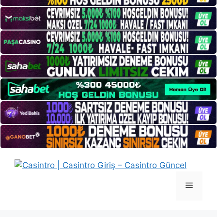
İçeriğe
atla
Menü