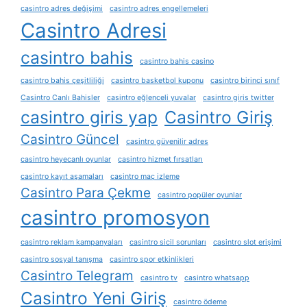
casintro adres değişimi
casintro adres engellemeleri
Casintro Adresi
casintro bahis
casintro bahis casino
casintro bahis çeşitliliği
casintro basketbol kuponu
casintro birinci sınıf
Casintro Canlı Bahisler
casintro eğlenceli yuvalar
casintro giris twitter
casintro giris yap
Casintro Giriş
Casintro Güncel
casintro güvenilir adres
casintro heyecanlı oyunlar
casintro hizmet fırsatları
casintro kayıt aşamaları
casintro maç izleme
Casintro Para Çekme
casintro popüler oyunlar
casintro promosyon
casintro reklam kampanyaları
casintro sicil sorunları
casintro slot erişimi
casintro sosyal tanışma
casintro spor etkinlikleri
Casintro Telegram
casintro tv
casintro whatsapp
Casintro Yeni Giriş
casintro ödeme