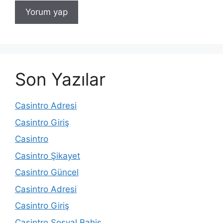
Son Yazılar
Casintro Adresi
Casintro Giriş
Casintro
Casintro Şikayet
Casintro Güncel
Casintro Adresi
Casintro Giriş
Casintro Sosyal Bahis