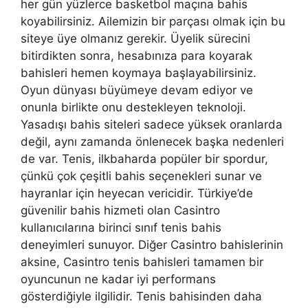
her gün yüzlerce basketbol maçına bahis
koyabilirsiniz. Ailemizin bir parçası olmak için bu
siteye üye olmanız gerekir. Üyelik sürecini
bitirdikten sonra, hesabınıza para koyarak
bahisleri hemen koymaya başlayabilirsiniz.
Oyun dünyası büyümeye devam ediyor ve
onunla birlikte onu destekleyen teknoloji.
Yasadışı bahis siteleri sadece yüksek oranlarda
değil, aynı zamanda önlenecek başka nedenleri
de var. Tenis, ilkbaharda popüler bir spordur,
çünkü çok çeşitli bahis seçenekleri sunar ve
hayranlar için heyecan vericidir. Türkiye’de
güvenilir bahis hizmeti olan Casintro
kullanıcılarına birinci sınıf tenis bahis
deneyimleri sunuyor. Diğer Casintro bahislerinin
aksine, Casintro tenis bahisleri tamamen bir
oyuncunun ne kadar iyi performans
gösterdiğiyle ilgilidir. Tenis bahisinden daha