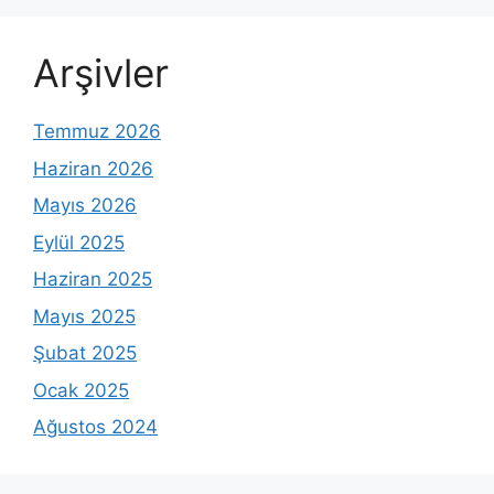
Arşivler
Temmuz 2026
Haziran 2026
Mayıs 2026
Eylül 2025
Haziran 2025
Mayıs 2025
Şubat 2025
Ocak 2025
Ağustos 2024