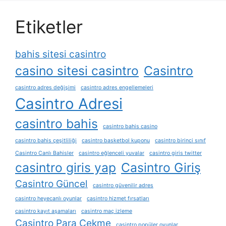
Etiketler
bahis sitesi casintro
casino sitesi casintro
Casintro
casintro adres değişimi
casintro adres engellemeleri
Casintro Adresi
casintro bahis
casintro bahis casino
casintro bahis çeşitliliği
casintro basketbol kuponu
casintro birinci sınıf
Casintro Canlı Bahisler
casintro eğlenceli yuvalar
casintro giris twitter
casintro giris yap
Casintro Giriş
Casintro Güncel
casintro güvenilir adres
casintro heyecanlı oyunlar
casintro hizmet fırsatları
casintro kayıt aşamaları
casintro maç izleme
Casintro Para Çekme
casintro popüler oyunlar