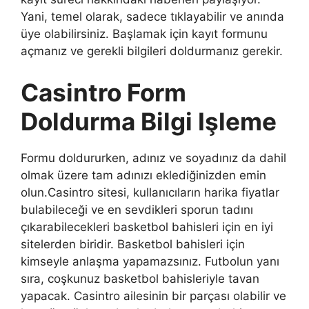
Yani, temel olarak, sadece tıklayabilir ve anında
üye olabilirsiniz. Başlamak için kayıt formunu
açmanız ve gerekli bilgileri doldurmanız gerekir.
Casintro Form
Doldurma Bilgi Işleme
Formu doldururken, adınız ve soyadınız da dahil
olmak üzere tam adınızı eklediğinizden emin
olun.Casintro sitesi, kullanıcıların harika fiyatlar
bulabileceği ve en sevdikleri sporun tadını
çıkarabilecekleri basketbol bahisleri için en iyi
sitelerden biridir. Basketbol bahisleri için
kimseyle anlaşma yapamazsınız. Futbolun yanı
sıra, coşkunuz basketbol bahisleriyle tavan
yapacak. Casintro ailesinin bir parçası olabilir ve