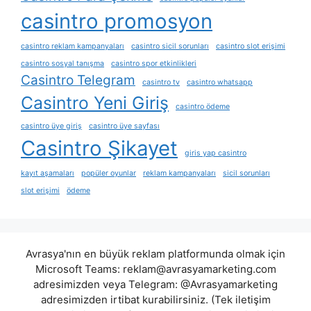
casintro promosyon
casintro reklam kampanyaları
casintro sicil sorunları
casintro slot erişimi
casintro sosyal tanışma
casintro spor etkinlikleri
Casintro Telegram
casintro tv
casintro whatsapp
Casintro Yeni Giriş
casintro ödeme
casintro üye giriş
casintro üye sayfası
Casintro Şikayet
giris yap casintro
kayıt aşamaları
popüler oyunlar
reklam kampanyaları
sicil sorunları
slot erişimi
ödeme
Avrasya'nın en büyük reklam platformunda olmak için
Microsoft Teams:
reklam@avrasyamarketing.com
adresimizden veya Telegram: @Avrasyamarketing
adresimizden irtibat kurabilirsiniz. (Tek iletişim