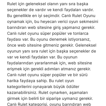
Rulet için geleneksel olanın yanı sıra başka
seçenekler de vardır ve kendi faydaları vardır.
Bu genellikle en iyi seçimdir. Canlı Rulet Oyunu
oynamak için, bu heyecan verici oyun sekmesini
barındıran web sitesine giriş yapmanız gerekir.
Canlı rulet oyunu süper popüler ve tonlarca
faydası var. Bu oyunu denemek istiyorsanız,
önce web sitesine gitmeniz gerekir. Geleneksel
oyunun yanı sıra rulet için başka seçenekler de
var ve kendi faydaları var. Bu oyunun
faydalarından yararlanmak için, web sitesine
erişmek için gerekli adımları atmanız gerekir.
Canlı rulet oyunu süper popüler ve bir sürü
harika faydaya sahip. Bu rulet oyun
kategorilerini oynayarak büyük ödüller
kazanabilirsiniz. Rulet oynarken, aşamaları
girmek için belirli bir siparişe uymanız gerekir.
Canlı Rulet kategorisi, oyunu barındıran web