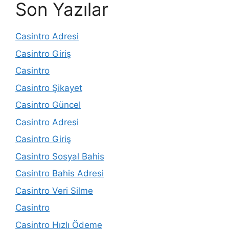
Son Yazılar
Casintro Adresi
Casintro Giriş
Casintro
Casintro Şikayet
Casintro Güncel
Casintro Adresi
Casintro Giriş
Casintro Sosyal Bahis
Casintro Bahis Adresi
Casintro Veri Silme
Casintro
Casintro Hızlı Ödeme