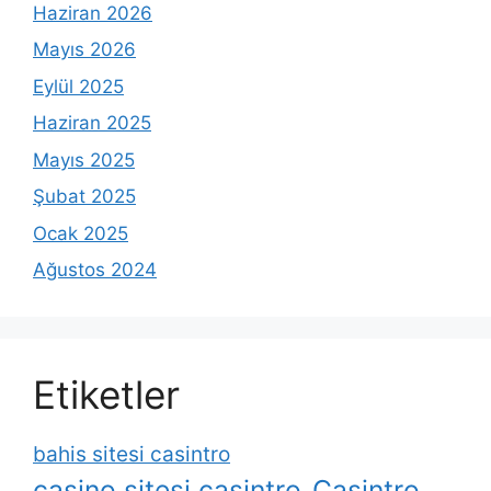
Haziran 2026
Mayıs 2026
Eylül 2025
Haziran 2025
Mayıs 2025
Şubat 2025
Ocak 2025
Ağustos 2024
Etiketler
bahis sitesi casintro
casino sitesi casintro
Casintro