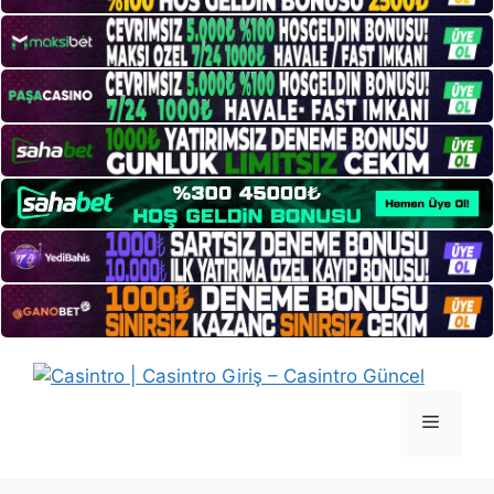
İçeriğe
atla
Menü